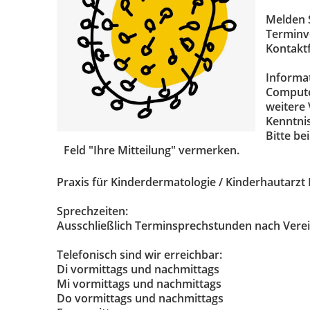
Melden S
Terminve
Kontakt
Informa
Computer
weitere 
Kenntnis
Bitte b
Feld "Ihre Mitteilung" vermerken.
Praxis für Kinderdermatologie / Kinderhautarzt 
Sprechzeiten:
Ausschließlich Terminsprechstunden nach Vere
Telefonisch sind wir erreichbar:
Di vormittags und nachmittags
Mi vormittags und nachmittags
Do vormittags und nachmittags