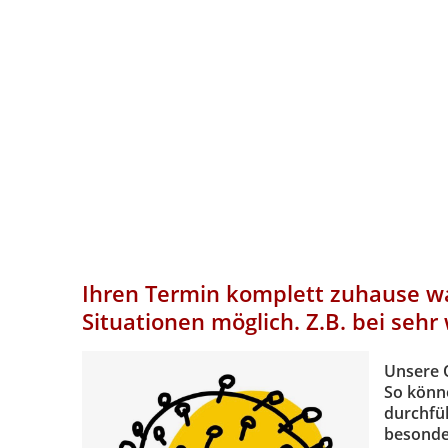
Ihren Termin komplett zuhause w
Situationen möglich. Z.B. bei seh
Unsere
So könne
durchfüh
besonder