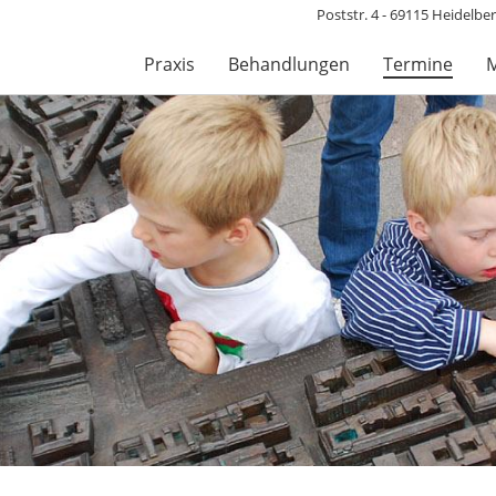
Poststr. 4 - 69115 Heidelberg
Praxis
Behandlungen
Termine
M