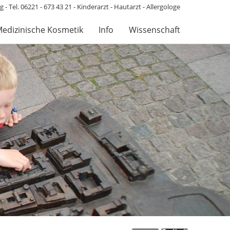
 - Tel. 06221 - 673 43 21 - Kinderarzt - Hautarzt - Allergologe
edizinische Kosmetik
Info
Wissenschaft