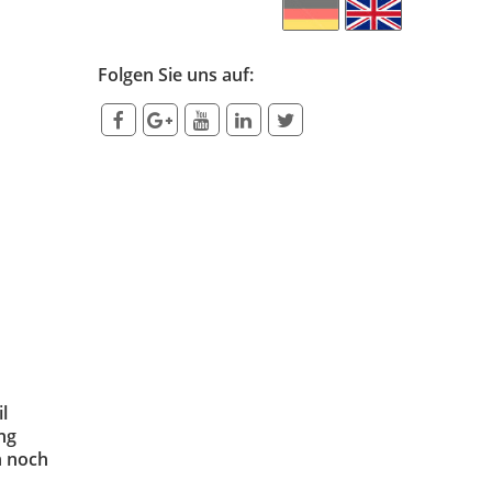
Folgen Sie uns auf:
l
ng
n noch