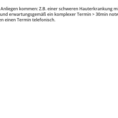
 Anliegen kommen: Z.B. einer schweren Hauterkrankung mi
 und erwartungsgemäß ein komplexer Termin > 30min not
en einen Termin telefonisch.