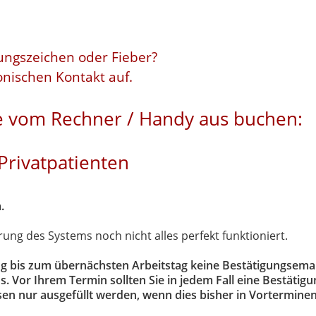
tungszeichen oder Fieber?
onischen Kontakt auf.
 vom Rechner / Handy aus buchen:
Privatpatienten
.
rung des Systems noch nicht alles perfekt funktioniert.
g bis zum übernächsten Arbeitstag keine Bestätigungsemai
ns.
Vor Ihrem Termin sollten Sie in jedem Fall eine Bestätigu
en nur ausgefüllt werden, wenn dies bisher in Vortermine