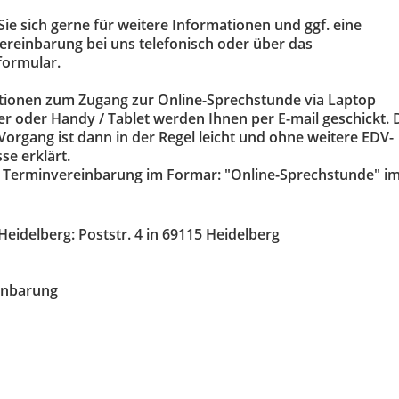
ie sich gerne für weitere Informationen und ggf. eine
reinbarung bei uns telefonisch oder über das
formular.
tionen zum Zugang zur Online-Sprechstunde via Laptop
 oder Handy / Tablet werden Ihnen per E-mail geschickt. 
Vorgang ist dann in der Regel leicht und ohne weitere EDV-
se erklärt.
ei Terminvereinbarung im Formar: "Online-Sprechstunde" i
Heidelberg: Poststr. 4 in 69115 Heidelberg
inbarung